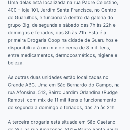
Uma delas está localizada na rua Padre Celestino,
400 – loja 101, Jardim Santa Francisca, no Centro
de Guarulhos, e funcionará dentro da galeria do
grupo Big, de segunda a sábado das 7h às 22h e
domingos e feriados, das 8h às 21h. Esta é a
primeira Drogaria Coop na cidade de Guarulhos e
disponibilizará um mix de cerca de 8 mil itens,
entre medicamentos, dermocosméticos, higiene e
beleza.
As outras duas unidades estão localizadas no
Grande ABC. Uma em São Bernardo do Campo, na
rua Afonsina, 512, Bairro Jardim Orlandina (Rudge
Ramos), com mix de 11 mil itens e funcionamento
de segunda a domingo e feriados, das 7h às 21h.
A terceira drogaria está situada em São Caetano
do Sul, na rua Amazonas, 801 – Bairro Santa Paula