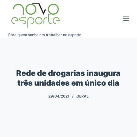
Pular
para
o
conteúdo
Para quem sonha em trabalhar no esporte
Rede de drogarias inaugura
três unidades em único dia
29/04/2021
GERAL