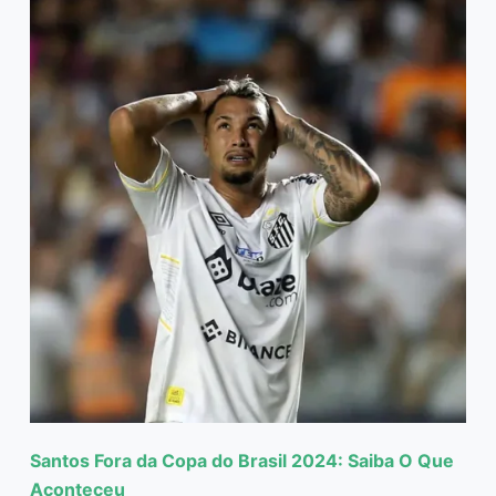
Santos Fora da Copa do Brasil 2024: Saiba O Que
Aconteceu