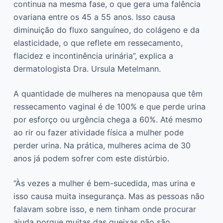
continua na mesma fase, o que gera uma falência
ovariana entre os 45 a 55 anos. Isso causa
diminuição do fluxo sanguíneo, do colágeno e da
elasticidade, o que reflete em ressecamento,
flacidez e incontinência urinária”, explica a
dermatologista Dra. Ursula Metelmann.
A quantidade de mulheres na menopausa que têm
ressecamento vaginal é de 100% e que perde urina
por esforço ou urgência chega a 60%. Até mesmo
ao rir ou fazer atividade física a mulher pode
perder urina. Na prática, mulheres acima de 30
anos já podem sofrer com este distúrbio.
“Às vezes a mulher é bem-sucedida, mas urina e
isso causa muita insegurança. Mas as pessoas não
falavam sobre isso, e nem tinham onde procurar
ajuda porque muitas das queixas não são