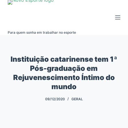
Pular
para
o
conteúdo
Para quem sonha em trabalhar no esporte
Instituição catarinense tem 1ª
Pós-graduação em
Rejuvenescimento Íntimo do
mundo
09/12/2020
GERAL