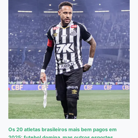
Os 20 atletas brasileiros mais bem pagos em
2025: futebol domina, mas outros esportes