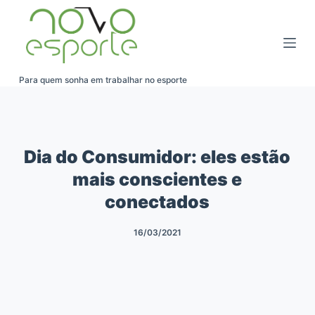
Pular
para
o
conteúdo
Para quem sonha em trabalhar no esporte
Dia do Consumidor: eles estão
mais conscientes e
conectados
16/03/2021