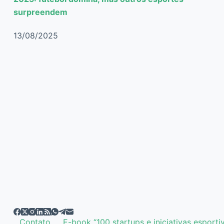
surpreendem
13/08/2025
Contato
E-book “100 startups e iniciativas esporti