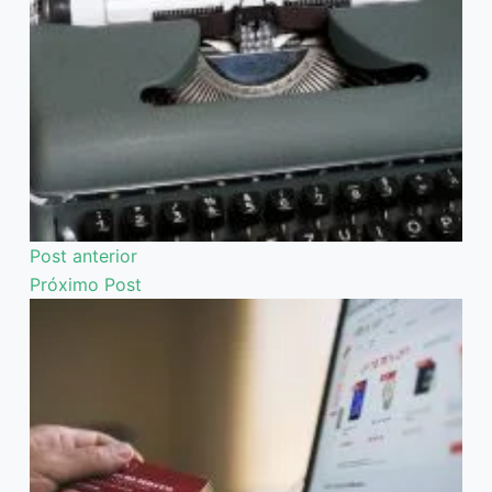
Post
anterior
Próximo
Post