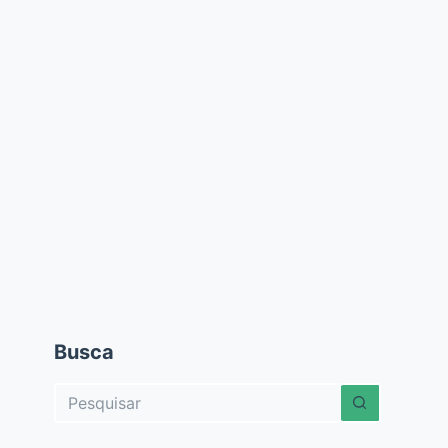
Busca
Sem
resultados
m