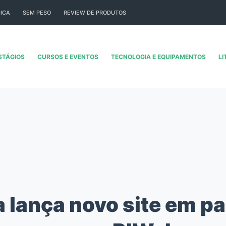
ICA
SEM PESO
REVIEW DE PRODUTOS
STÁGIOS
CURSOS E EVENTOS
TECNOLOGIA E EQUIPAMENTOS
LI
a lança novo site em pa