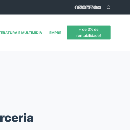
+ de 3% de
TERATURA E MULTIMÍDIA
EMPREENDEDORISMO
CONTATO
rentabilidade!
rceria