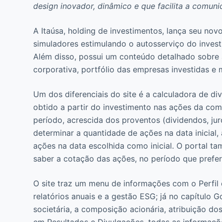
design inovador, dinâmico e que facilita a comun
A Itaúsa, holding de investimentos, lança seu no
simuladores estimulando o autosserviço do inve
Além disso, possui um conteúdo detalhado sobre
corporativa, portfólio das empresas investidas e 
Um dos diferenciais do site é a calculadora de d
obtido a partir do investimento nas ações da co
período, acrescida dos proventos (dividendos, jur
determinar a quantidade de ações na data inicial
ações na data escolhida como inicial. O portal tam
saber a cotação das ações, no período que prefer
O site traz um menu de informações com o Perfil 
relatórios anuais e a gestão ESG; já no capítulo 
societária, a composição acionária, atribuição dos
em Resultados e Divulgações, todas as informaçõ