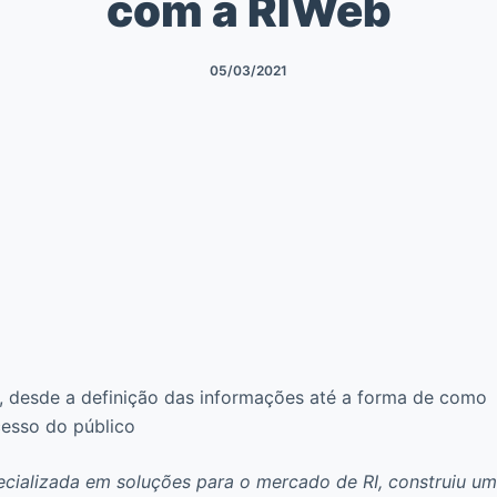
com a RIWeb
05/03/2021
, desde a definição das informações até a forma de como
acesso do público
cializada em soluções para o mercado de RI, construiu u