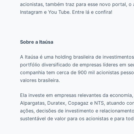
acionistas, também traz para esse novo portal, o 
Instagram e You Tube. Entre lá e confira!
Sobre a Itaúsa
A Itaúsa é uma holding brasileira de investimento
portfólio diversificado de empresas líderes em s
companhia tem cerca de 900 mil acionistas pessoa
valores brasileira.
Ela investe em empresas relevantes da economia,
Alpargatas, Duratex, Copagaz e NTS, atuando com 
ações, decisões de investimento e relacionamento
sustentável de valor para os acionistas e para to