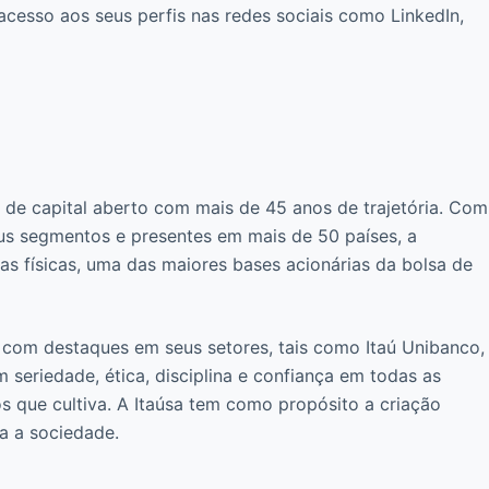
acesso aos seus perfis nas redes sociais como LinkedIn,
s de capital aberto com mais de 45 anos de trajetória. Com
eus segmentos e presentes em mais de 50 países, a
s físicas, uma das maiores bases acionárias da bolsa de
 com destaques em seus setores, tais como Itaú Unibanco,
seriedade, ética, disciplina e confiança em todas as
s que cultiva. A Itaúsa tem como propósito a criação
da a sociedade.