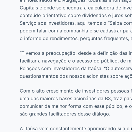
Capitais é onde se encontra a calculadora de inve
conteúdo orientativo sobre dividendos e juros sobr
Serviço aos Investidores, aqui temos o “Saiba com
podem falar com a companhia e se cadastrar para
o informe de rendimentos, perguntas frequentes, e
“Tivemos a preocupação, desde a definição das in
facilitar a navegação e o acesso do público, de man
Relações com Investidores da Itaúsa. “O autosserv
questionamentos dos nossos acionistas sobre açõe
Com o alto crescimento de investidores pessoas fís
uma das maiores bases acionárias da B3, traz pa
comunicar da melhor forma com esse público, e o u
são grandes facilitadores desse diálogo.
A Itaúsa vem constantemente aprimorando sua cul