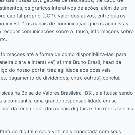
stimentos, os gráficos interativos de ações, além de um
e capital próprio (JCP), valor dos ativos, entre outros;
o investir”, os canais de comunicação que os acionistas
 receber comunicações sobre a Itaúsa, informações sobre
tc.
formações até a forma de como disponibilizá-las, para
eira clara e interativa”, afirma Bruno Brasil, head de
iço do nosso portal traz agilidade aos possíveis
s, pagamento de dividendos, entre outros”, conclui.
icas na Bolsa de Valores Brasileira (B3), e a Itaúsa sendo
ra a companhia uma grande responsabilidade em se
so da tecnologia, dos canais digitais e das redes sociais
tura do digital e cada vez mais conectada com seus