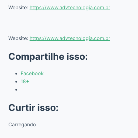
Website:
https://www.advtecnologia.com.br
Website:
https://www.advtecnologia.com.br
Compartilhe isso:
Facebook
18+
Curtir isso:
Carregando...