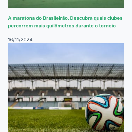
A maratona do Brasileirão. Descubra quais clubes
percorrem mais quilômetros durante o torneio
16/11/2024