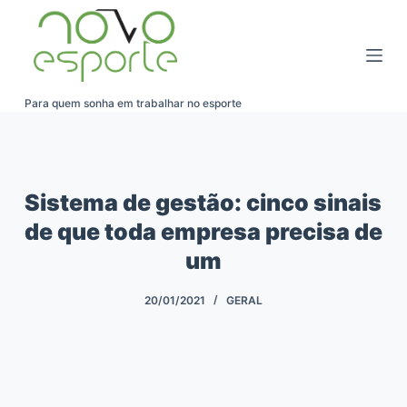
Pular
para
o
conteúdo
Para quem sonha em trabalhar no esporte
Sistema de gestão: cinco sinais
de que toda empresa precisa de
um
20/01/2021
GERAL