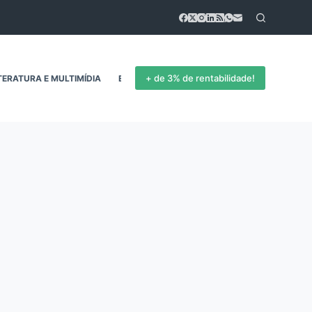
+ de 3% de rentabilidade!
TERATURA E MULTIMÍDIA
EMPREENDEDORISMO
CONTATO