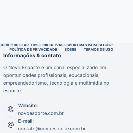
BOOK “100 STARTUPS E INICIATIVAS ESPORTIVAS PARA SEGUIR”
POLÍTICA DE PRIVACIDADE
SOBRE
TERMOS DE USO
Informações & contato
O Novo Esporte é um canal especializado em
oportunidades profissionais, educacionais,
empreendedorismo, tecnologia e multimídia no
esporte.
Website:
novoesporte.com.br
E-mail:
contato@novoesporte.com.br