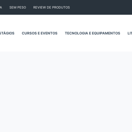
CA
SEM PESO
REVIEW DE PRODUTOS
STÁGIOS
CURSOS E EVENTOS
TECNOLOGIA E EQUIPAMENTOS
LI