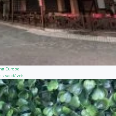
r na Europa
os saudáveis