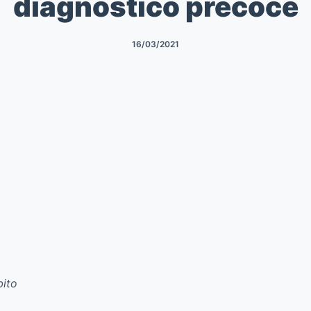
diagnóstico precoce
16/03/2021
bito