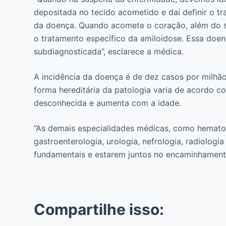
depositada no tecido acometido e daí definir o 
da doença. Quando acomete o coração, além do su
o tratamento específico da amiloidose. Essa doe
subdiagnosticada”, esclarece a médica.
A incidência da doença é de dez casos por milh
forma hereditária da patologia varia de acordo co
desconhecida e aumenta com a idade.
“As demais especialidades médicas, como hematolo
gastroenterologia, urologia, nefrologia, radiologi
fundamentais e estarem juntos no encaminhamento a
Compartilhe isso: