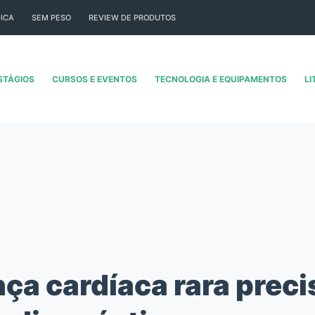
ICA
SEM PESO
REVIEW DE PRODUTOS
STÁGIOS
CURSOS E EVENTOS
TECNOLOGIA E EQUIPAMENTOS
LI
ça cardíaca rara preci