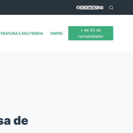
+ de 3% de
TERATURA E MULTIMÍDIA
EMPREENDEDORISMO
CONTATO
rentabilidade!
sa de