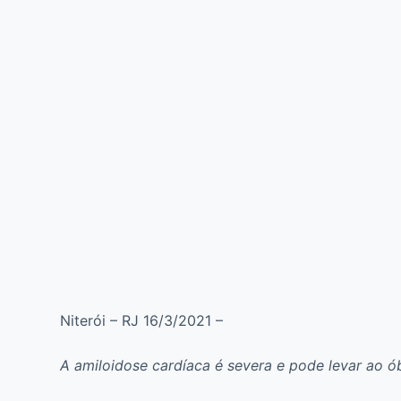
Niterói – RJ 16/3/2021 –
A amiloidose cardíaca é severa e pode levar ao ó