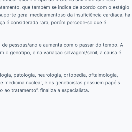
tratamento, que também se indica de acordo com o estágio
porte geral medicamentoso da insuficiência cardíaca, há
nça é considerada rara, porém percebe-se que é
ão de pessoas/ano e aumenta com o passar do tempo. A
m o genótipo, e na variação selvagem/senil, a causa é
gia, patologia, neurologia, ortopedia, oftalmologia,
a e medicina nuclear, e os geneticistas possuem papéis
o tratamento”, finaliza a especialista.